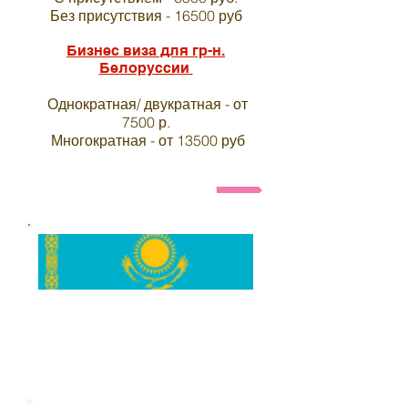
Без присутствия - 16500 руб
Бизнес виза для гр-н.
Белоруссии
Однократная/ двукратная - от
7500 р.
Многократная - от 13500 руб
Анкета и список необходимых документов на ви
Виза в индию для
граждан
Казахстана