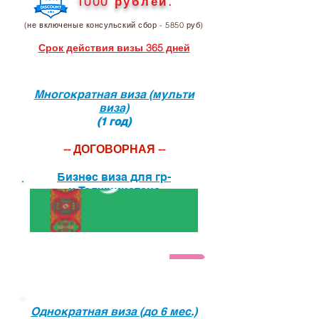
1000 рублей.
(не включеные консульский сбор - 5850 руб)
Срок действия визы 365 дней
Многократная виза (мульти
виза)
(1 год)
-- ДОГОВОРНАЯ --
Бизнес виза для гр-
н.Таджикистана
-- ДОГОВОРНАЯ --
Виза в Индию для
Анкета и список необходимых документов на ви
граждан Туркмении
Однократная виза (до 6 мес.)