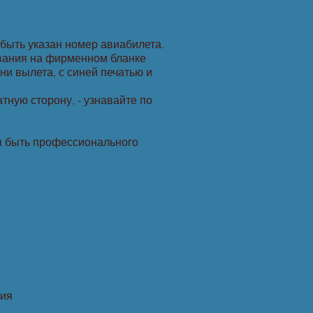
 быть указан номер авиабилета.
ования на фирменном бланке
ни вылета, с синей печатью и
ную сторону, - узнавайте по
ы быть профессионального
пия