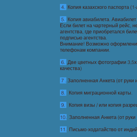
4.
Копия казахского паспорта (1-
5.
Копия авиабилета. Авиабилет 
Если билет на чартерный рейс, 
агентства, где приобретался бил
подписью агентства.
Внимание! Возможно оформление в
телефонам компании.
6.
Две цветных фотографии 3,5х
качества)
7 .
Заполненная Анкета (от руки 
8.
Копия миграционной карты.
9.
Копия визы / или копия разре
10.
Заполненная Анкета (от руки 
11.
Письмо-ходатайство от индийс