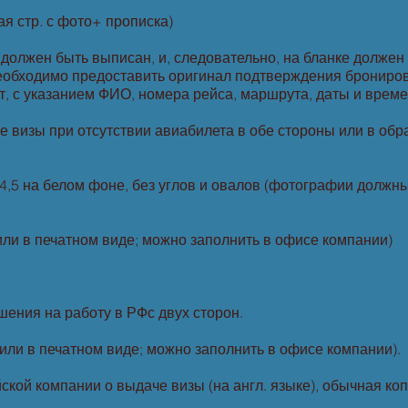
ая стр. с фото+ прописка)
должен быть выписан, и, следовательно, на бланке должен
необходимо предоставить оригинал подтверждения бронир
ет, с указанием ФИО, номера рейса, маршрута, даты и време
изы при отсутствии авиабилета в обе стороны или в обрат
4,5 на белом фоне, без углов и овалов (фотографии должн
или в печатном виде; можно заполнить в офисе компании)
шения на работу в РФс двух сторон.
или в печатном виде; можно заполнить в офисе компании).
кой компании о выдаче визы (на англ. языке), обычная ко