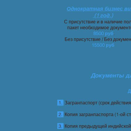
Однократная бизнес в
(1 год.)
С присутствие и в наличие по
пакет необходимое документ
8500 руб
.
Без присутствие / Без докумен
15500 руб
Документы дл
Д
1.
Загранпаспорт (срок действия 
2.
Копия загранпаспорта (1-ой ст
3.
Копия предыдущей индийской в