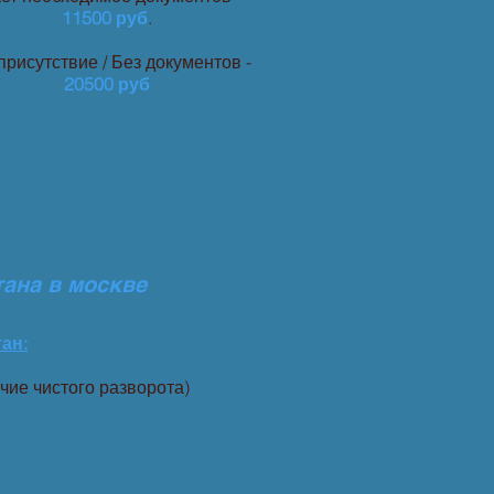
11500 руб
.
присутствие / Без документов -
20500 руб
тана
в москве
ан:
чие чистого разворота)