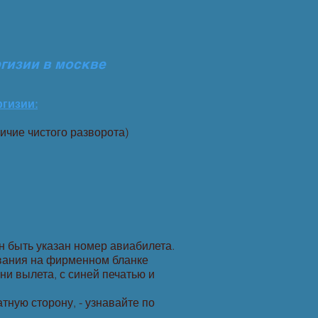
гизии в москве
гизии:
личие чистого разворота)
н быть указан номер авиабилета.
ования на фирменном бланке
ни вылета, с синей печатью и
ную сторону, - узнавайте по