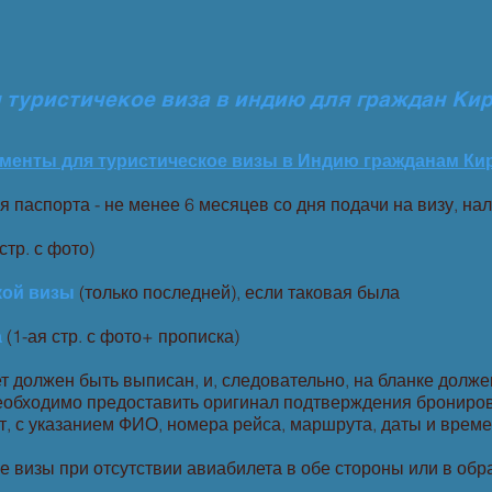
туристичекое виза в индию для граждан Кир
менты для туристическое визы в Индию гражданам Кир
я паспорта - не менее 6 месяцев со дня подачи на визу, на
 стр. с фото)
кой визы
(только последней), если таковая была
а
(1-ая стр. с фото+ прописка)
т должен быть выписан, и, следовательно, на бланке долже
необходимо предоставить оригинал подтверждения бронир
ет, с указанием ФИО, номера рейса, маршрута, даты и време
изы при отсутствии авиабилета в обе стороны или в обрат