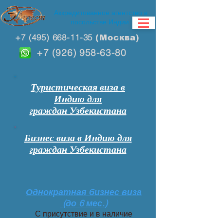
Аккредитованное агентство в
посольстве Индии
+7 (495) 668-11-35
(Москва)
+7 (926) 958-63-80
Туристическая виза в
Индию для
граждан Узбекистана
Бизнес виза в Индию для
граждан Узбекистана
Однократная бизнес виза
(до 6 мес.)
С присутствие и в наличие