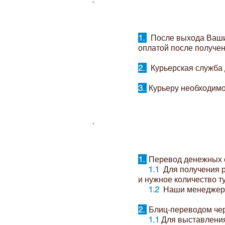
По
1.
После выхода Ваших
оплатой после получен
2.
Курьерская служба 
3.
Курьеру необходимо
Оп
1.
Перевод денежных с
1.1
Для получения р
и нужное количество т
1.2
Наши менеджеры 
2.
Блиц-переводом чере
1.1
Для выставления