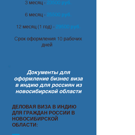
3 месяц -
23500 руб.
6 месяц -
25500 руб.
12 месяц (1 год) -
29500 руб.
Cрок оформления 10 рабочих
дней
Документы для
оформление бизнес виза
в индию для россиян из
новосибирской области
ДЕЛОВАЯ ВИЗА В ИНДИЮ
ДЛЯ ГРАЖДАН РОССИИ В
НОВОСИБИРСКОЙ
ОБЛАСТИ: