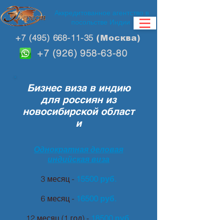
Аккредитованное агентство в
посольстве Индии
+7 (495) 668-11-35
(Москва)
+7 (926) 958-63-80
Бизнес виза в индию
для россиян из
новосибирской област
и
Однократная деловая
индийская виза
3 месяц -
15500 руб.
6 месяц -
16500 руб.
12 месяц (1 год) -
18500 руб.