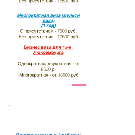
Без присутствия - 16500 руб
Многократная виза (мульти
виза)
(1 год)
С присутствием - 7500 руб.
Без присутствия - 17500 руб
Бизнес виза для гр-н.
Люксембурга
Однократная/ двукратная - от
8500 р.
Многократная - от 18500 руб
Анкета и список необходимых документов на визу в 
Виза в индию для граждан
Монако
Однократная виза (до 6 мес.)