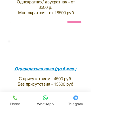
Однократная/ двукратная - от
8500 р.
Многократная - от 18500 руб
Анкета и список необходимых документов на визу в И
Виза в индию для граждан
Венгрии
Однократная виза (до 6 мес.)
С присутствием - 4500 руб.
Без присутствия - 13500 руб
Однократная виза (1 год.)
С присутствием - 5500 руб.
Phone
WhatsApp
Telegram
Без присутствия - 15500 руб
Двукратная виза (до 6 мес.)