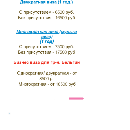
Двукратная виза (1 год.)
С присутствием - 6500 руб.
Без присутствия - 16500 руб
Многократная виза (мульти
виза)
(1 год)
С присутствием - 7500 руб.
Без присутствия - 17500 руб
Бизнес виза для гр-н. Бельгии
Однократная/ двукратная - от
8500 р.
Многократная - от 18500 руб
Анкета и список необходимых документов на визу в И
Виза в индию для граждан
Германии