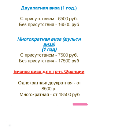
Двукратная виза (1 год.)
С присутствием - 6500 руб.
Без присутствия - 16500 руб
Многократная виза (мульти
виза)
(1 год)
С присутствием - 7500 руб.
Без присутствия - 17500 руб
Бизнес виза для гр-н. Франции
Однократная/ двукратная - от
8500 р.
Многократная - от 18500 руб
Анкета и список необходимых документов на визу в 
Виза в индию для граждан