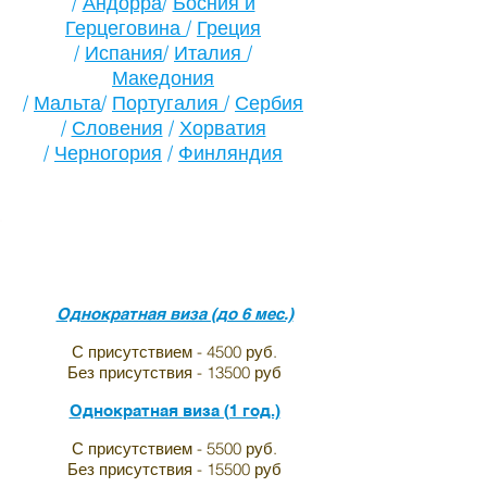
/
Андорра
/
Босния и
Герцеговина
/
Греция
/
Испания
/
Италия
/
Македония
/
Мальта
/
Португалия
/
Сербия
/
Словения
/
Хорватия
/
Черногория
/
Финляндия
Однократная виза (до 6 мес.)
С присутствием - 4500 руб.
Без присутствия - 13500 руб
Однократная виза (1 год.)
С присутствием - 5500 руб.
Без присутствия - 15500 руб