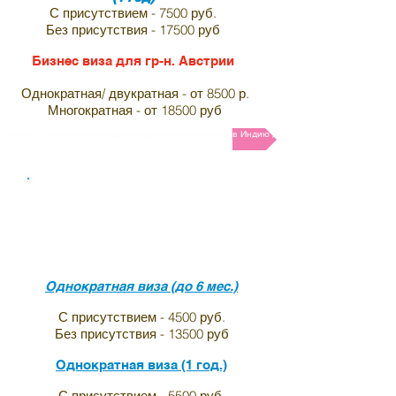
С присутствием - 7500 руб.
Без присутствия - 17500 руб
Бизнес виза для гр-н. Австрии
Однократная/ двукратная - от 8500 р.
Многократная - от 18500 руб
Анкета и список необходимых документов на визу в Индию для граждан Австрии
Виза в индию для граждан
Велткобритании
(Англия)
Однократная виза (до 6 мес.)
С присутствием - 4500 руб.
Без присутствия - 13500 руб
Однократная виза (1 год.)
С присутствием - 5500 руб.