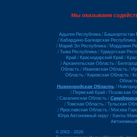
Мы оказываем содейст
Адыгея Республика / Башкортостан Р
/ Кабардино-Балкарская Республика 
/ Марий Эл Республика / Мордовия Ре
/ Тыва Республика / Удмуртская Респ
Край / Краснодарский Край / Кра
/ Архангельская Область / Белгоро
Область / Ивановская Область / Ир
Область / Кировская Область / К
Область
Нижегородская Область
/ Новгоро
/ Пермский Край / Псковская О
/ Сахалинская Область /
Свердловс
/ Томская Область / Тульская Об
/ Ярославская Область / Москва Гор
Югра Автономный округ / Ханты-Манс
Автономный 
© 2003 - 2026