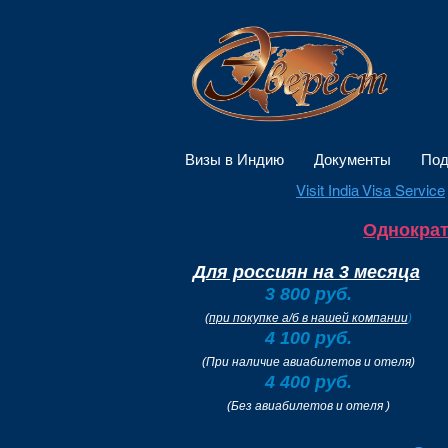
Визы в Индию
Документы
Под
Visit India Visa Service
Однократ
Для россиян на 3 месяца
3 800 руб.
(
при покупке а/б в нашей компании
)
4 100 руб.
(При наличие авиабилетов и отеля)
4 400 руб.
(Без авиабилетов и отеля )